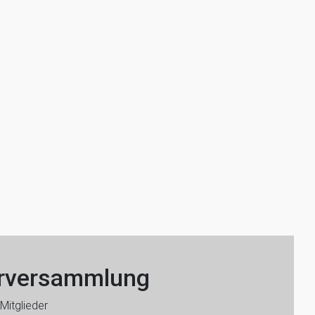
erversammlung
Mitglieder