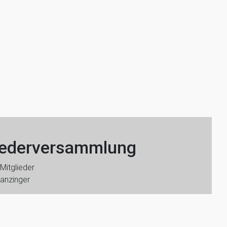
liederversammlung
Mitglieder
Lanzinger