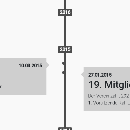
2016
2015
10.03.2015
27.01.2015
19. Mitg
en
Der Verein zählt 292 
1. Vorsitzende Ralf 