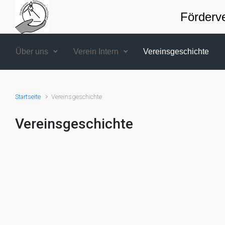
Zum Hauptinhalt springen
Förderv
Über uns
Verein Intern
Vereinsgeschichte
Startseite
Vereinsgeschichte
Vereinsgeschichte