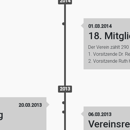
2014
01.03.2014
18. Mitg
Der Verein zählt 290 
1. Vorsitzende Dr. 
2. Vorsitzende Ruth
2013
20.03.2013
g
06.03.2013
Vereinsre