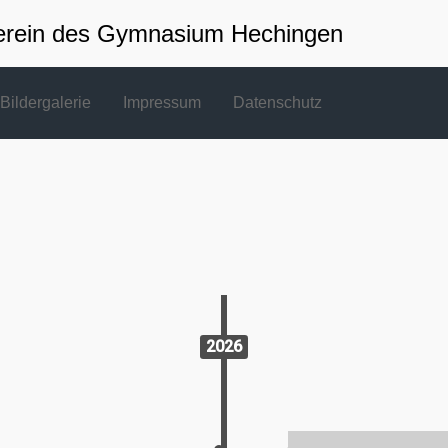
erein des Gymnasium Hechingen
Bildergalerie
Impressum
Datenschutz
2026